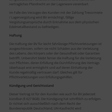
vertragliches Pfandrecht an der Lagerware vereinbart.
Im Falle des Verzuges des Kunden mit der Zahlung Tresormiete
/ Lagervergütung wird BV ermächtigt, fällige
Vergütungsansprüche durch Entnahme aus dem physischen
Edelmetallbestand zu befriedigen.
Haftung
Die Haftung der BV für leicht fahrlässige Pflichtverletzungen ist
ausgeschlossen, sofern sie nicht Schäden aus der Verletzung
des Lebens, des Körpers oder der Gesundheit oder Garantien
betrifft. Unberührt bleibt ferner die Haftung für die Verletzung
von Pflichten, deren Erfüllung die Durchführung des Vertrags
überhaupt erst ermöglicht und auf deren Einhaltung der
Kunde regelmäßig vertrauen darf. Gleiches gilt für
Pflichtverletzungen von Erfüllungsgehilfen.
Kündigung und Gerichtsstand
Dieser Vertrag ist für den Kunden wie auch für BV jederzeit
kündbar (§ 627 BGB). Die Kündigung hat schriftlich zu erfolgen.
Er richtet sich ausschließlich nach dem Recht der
Bundesrepublik Deutschland, UN-Kaufrecht wird