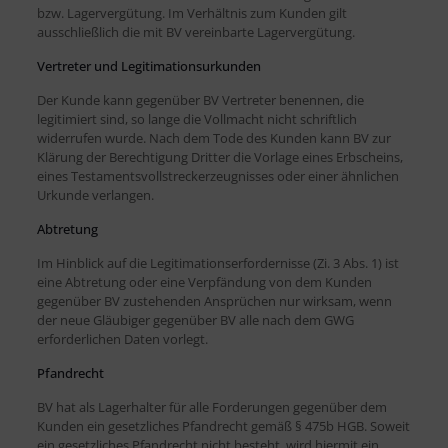
bzw. Lagervergütung. Im Verhältnis zum Kunden gilt
ausschließlich die mit BV vereinbarte Lagervergütung.
Vertreter und Legitimationsurkunden
Der Kunde kann gegenüber BV Vertreter benennen, die
legitimiert sind, so lange die Vollmacht nicht schriftlich
widerrufen wurde. Nach dem Tode des Kunden kann BV zur
Klärung der Berechtigung Dritter die Vorlage eines Erbscheins,
eines Testamentsvollstreckerzeugnisses oder einer ähnlichen
Urkunde verlangen.
Abtretung
Im Hinblick auf die Legitimationserfordernisse (Zi. 3 Abs. 1) ist
eine Abtretung oder eine Verpfändung von dem Kunden
gegenüber BV zustehenden Ansprüchen nur wirksam, wenn
der neue Gläubiger gegenüber BV alle nach dem GWG
erforderlichen Daten vorlegt.
Pfandrecht
BV hat als Lagerhalter für alle Forderungen gegenüber dem
Kunden ein gesetzliches Pfandrecht gemäß § 475b HGB. Soweit
ein gesetzliches Pfandrecht nicht besteht, wird hiermit ein