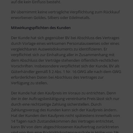
auf die kein Einfluss besteht.
BV übernimmt keine vertragliche Verpflichtung zum Rückkauf
erworbenen Goldes, Silbers oder Edelmetalls.
Mitwirkungspflichten des Kunden
Der Kunde hat sich gegenüber BV bei Abschluss des Vertrages
durch Vorlage eines wirksamen Personalausweises oder eines
vergleichbaren Ausweisdokuments zu identifizieren. Er
verpflichtet sich zur Einhaltung aller in Zusammenhang mit
dem Abschluss der Verträge stehenden öffentlich-rechtlichen
Vorschriften. Insbesondere verpflichtet sich der Kunde, BV als
Güterhändler gemäß § 2 Abs. 1 Nr. 16 GWG alle nach dem GWG
erforderlichen Daten bei Abschluss des Vertrages zur
Verfügung zu stellen.
Der Kunde hat den Kaufpreis im Voraus zu entrichten. Denn
der in der Auftragsbestätigung vereinbarte Preis lässt sich nur
durch eine rechtzeitige Zahlung sicherstellen. Durch
Zahlungsverzug des Kunden kann sich der Kaufpreis ändern.
Hat der Kunden den Kaufpreis nicht spätestens innerhalb von
14 Tagen nach Zustandekommen des Vertrages entrichtet,
kann BV von dem abgeschlossenen Kaufvertrag zurücktreten
und von ihm eine Rücktrittskostenpauschale in Höhe von 1%