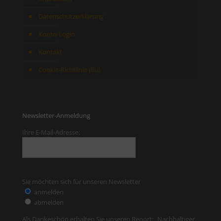
Datenschutzerklärung
Konto-Login
Kontakt
Cookie-Richtlinie (EU)
Newsletter-Anmeldung
Ihre E-Mail-Adresse:
Sie möchten sich für unseren Newsletter
anmelden
abmelden
Als Dankeschön erhalten Sie unseren Report: „Nachhaltiger