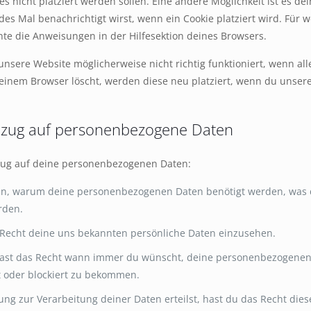
ies nicht platziert werden sollen. Eine andere Möglichkeit ist es d
des Mal benachrichtigt wirst, wenn ein Cookie platziert wird. Für 
te die Anweisungen in der Hilfesektion deines Browsers.
nsere Website möglicherweise nicht richtig funktioniert, wenn alle
deinem Browser löscht, werden diese neu platziert, wenn du unser
Bezug auf personenbezogene Daten
zug auf deine personenbezogenen Daten:
ren, warum deine personenbezogenen Daten benötigt werden, was 
rden.
 Recht deine uns bekannten persönliche Daten einzusehen.
 hast das Recht wann immer du wünscht, deine personenbezogenen
t oder blockiert zu bekommen.
ng zur Verarbeitung deiner Daten erteilst, hast du das Recht dies