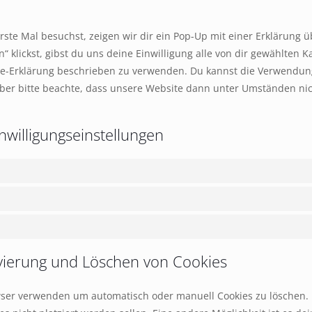
te Mal besuchst, zeigen wir dir ein Pop-Up mit einer Erklärung ü
“ klickst, gibst du uns deine Einwilligung alle von dir gewählten 
kie-Erklärung beschrieben zu verwenden. Du kannst die Verwendun
ber bitte beachte, dass unsere Website dann unter Umständen nich
nwilligungseinstellungen
ivierung und Löschen von Cookies
wser verwenden um automatisch oder manuell Cookies zu löschen