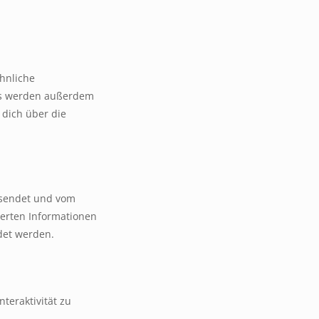
hnliche
ies werden außerdem
 dich über die
ersendet und vom
erten Informationen
det werden.
teraktivität zu