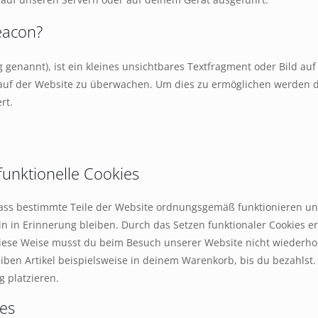
eacon?
 genannt), ist ein kleines unsichtbares Textfragment oder Bild auf
auf der Website zu überwachen. Um dies zu ermöglichen werden d
rt.
funktionelle Cookies
, dass bestimmte Teile der Website ordnungsgemäß funktionieren u
n in Erinnerung bleiben. Durch das Setzen funktionaler Cookies er
iese Weise musst du beim Besuch unserer Website nicht wiederhol
iben Artikel beispielsweise in deinem Warenkorb, bis du bezahlst
g platzieren.
ies