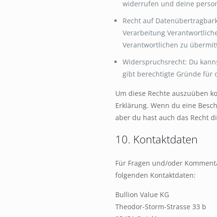
widerrufen und deine perso
Recht auf Datenübertragbark
Verarbeitung Verantwortlich
Verantwortlichen zu übermit
Widerspruchsrecht: Du kanns
gibt berechtigte Gründe für 
Um diese Rechte auszuüben kont
Erklärung. Wenn du eine Besch
aber du hast auch das Recht d
10. Kontaktdaten
Für Fragen und/oder Kommentar
folgenden Kontaktdaten:
Bullion Value KG
Theodor-Storm-Strasse 33 b