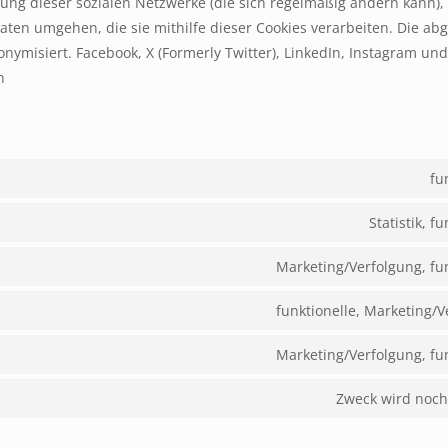
ärung dieser sozialen Netzwerke (die sich regelmäßig ändern kann),
Daten umgehen, die sie mithilfe dieser Cookies verarbeiten. Die a
nymisiert. Facebook, X (Formerly Twitter), LinkedIn, Instagram und
n
fu
Statistik, f
Marketing/Verfolgung, fu
funktionelle, Marketing/
Marketing/Verfolgung, fu
Zweck wird noch 