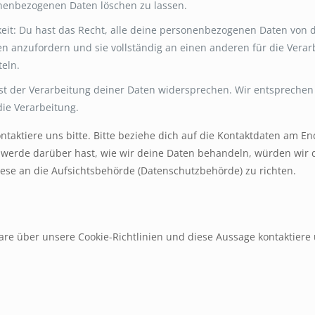
nenbezogenen Daten löschen zu lassen.
eit: Du hast das Recht, alle deine personenbezogenen Daten von 
en anzufordern und sie vollständig an einen anderen für die Verar
teln.
t der Verarbeitung deiner Daten widersprechen. Wir entsprechen
die Verarbeitung.
aktiere uns bitte. Bitte beziehe dich auf die Kontaktdaten am En
werde darüber hast, wie wir deine Daten behandeln, würden wir 
iese an die Aufsichtsbehörde (Datenschutzbehörde) zu richten.
e über unsere Cookie-Richtlinien und diese Aussage kontaktiere u