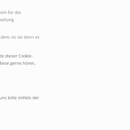
dem für die
beitung
 dem, es sei denn es
de dieser Cookie-
diese gerne hören,
ns bitte mittels der