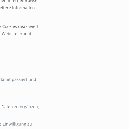
einen Internetbrowser
weitere Information
 Cookies deaktiviert
e Website erneut
damit passiert und
 Daten zu ergänzen,
e Einwilligung zu