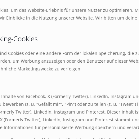
kies, um das Website-Erlebnis für unsere Nutzer zu optimieren. M
wir Einblicke in die Nutzung unserer Website. Wir bitten um deine 
cking-Cookies
sind Cookies oder eine andere Form der lokalen Speicherung, die z
erden, um Werbung anzuzeigen oder den Benutzer auf dieser Webs
hnliche Marketingzwecke zu verfolgen.
Inhalte von Facebook, X (Formerly Twitter), LinkedIn, Instagram un
werben (z. B. "Gefällt mir", "Pin") oder zu teilen (z. B. "Tweet") i
merly Twitter), LinkedIn, Instagram und Pinterest. Dieser Inhalt i
X (Formerly Twitter), LinkedIn, Instagram und Pinterest stammt und
e Informationen für personalisierte Werbung speichern und verar