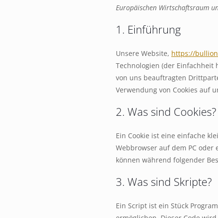
Europäischen Wirtschaftsraum un
1. Einführung
Unsere Website,
https://bullio
Technologien (der Einfachheit
von uns beauftragten Drittpar
Verwendung von Cookies auf u
2. Was sind Cookies?
Ein Cookie ist eine einfache k
Webbrowser auf dem PC oder e
können während folgender Besu
3. Was sind Skripte?
Ein Script ist ein Stück Progra
ermöglichen. Dieser Code wird