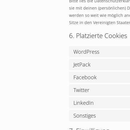
Bitte lies die Datenschutzerkl
sie mit deinen (persönlichen) 
werden so weit wie möglich ano
Sitze in den Vereinigten Staate
6. Platzierte Cookies
WordPress
JetPack
Facebook
Twitter
LinkedIn
Sonstiges