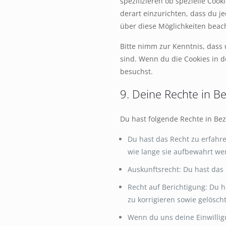
spezifizieren ob spezielle Cook
derart einzurichten, dass du je
über diese Möglichkeiten beach
Bitte nimm zur Kenntnis, dass u
sind. Wenn du die Cookies in 
besuchst.
9. Deine Rechte in 
Du hast folgende Rechte in Be
Du hast das Recht zu erfah
wie lange sie aufbewahrt we
Auskunftsrecht: Du hast das
Recht auf Berichtigung: Du
zu korrigieren sowie gelösch
Wenn du uns deine Einwilligu