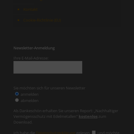
Kontakt
Cookie-Richtlinie (EU)
Newsletter-Anmeldung
Ihre E-Mail-Adresse:
Sie möchten sich für unseren Newsletter
anmelden
abmelden
Als Dankeschön erhalten Sie unseren Report: „Nachhaltiger
Vermögensschutz mit Edelmetallen“
kostenlos
zum
Download.
Ich habe die
Datenschutzerklärung
gelesen
und möchte