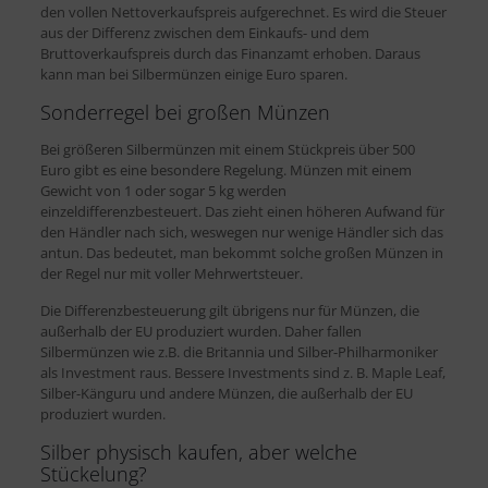
den vollen Nettoverkaufspreis aufgerechnet. Es wird die Steuer
aus der Differenz zwischen dem Einkaufs- und dem
Bruttoverkaufspreis durch das Finanzamt erhoben. Daraus
kann man bei Silbermünzen einige Euro sparen.
Sonderregel bei großen Münzen
Bei größeren Silbermünzen mit einem Stückpreis über 500
Euro gibt es eine besondere Regelung. Münzen mit einem
Gewicht von 1 oder sogar 5 kg werden
einzeldifferenzbesteuert. Das zieht einen höheren Aufwand für
den Händler nach sich, weswegen nur wenige Händler sich das
antun. Das bedeutet, man bekommt solche großen Münzen in
der Regel nur mit voller Mehrwertsteuer.
Die Differenzbesteuerung gilt übrigens nur für Münzen, die
außerhalb der EU produziert wurden. Daher fallen
Silbermünzen wie z.B. die Britannia und Silber-Philharmoniker
als Investment raus. Bessere Investments sind z. B. Maple Leaf,
Silber-Känguru und andere Münzen, die außerhalb der EU
produziert wurden.
Silber physisch kaufen, aber welche
Stückelung?