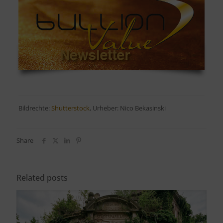
Bildrechte:
Shutterstock
, Urheber: Nico Bekasinski
Share
Related posts