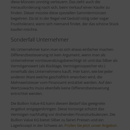
diese Münzen unnötig verteuern. Das zieht auch die
Herausforderung nach sich, beim Verkauf einen Käufer zu
finden. Dieser müsste diese speziellen Sammlermünzen
begehren. Da ist in der Regel viel Geduld nötig oder sogar
Frusttoleranz, wenn sich niemand findet, der das schöne Stück
kaufen möchte.
Sonderfall Unternehmer
Als Unternehmer kann man es sich etwas einfacher machen.
Differenzbesteuerung ist kein Argument, wenn man als
Unternehmer vorsteuerabzugsberechtigt ist und das Silber als
Vermögenswert (als Rücklage, Vermögensspeicher etc.)
innerhalb des Unternehmens kauft. Hier kann, wie bei jeder
anderen Ware welche geschäftlich erworben wird, die
Mehrwertsteuer vom Finanzamt erstattet werden. Auf den
Wertzuwachs muss ebenfalls keine Differenzbesteuerung
entrichtet werden.
Die Bullion Value KG kann diesem Bedarf das geeignete
Angebot entgegenbringen. Diese Vorsorge schützt das
Vermögen nachhaltig vor drohenden Finanzturbulenzen. Die
Bullion Value KG bietet Silber zu fairen Preisen und ein
Lagerkozept in der Schweiz an.
Prüfen Sie jetzt unser Angebot
.