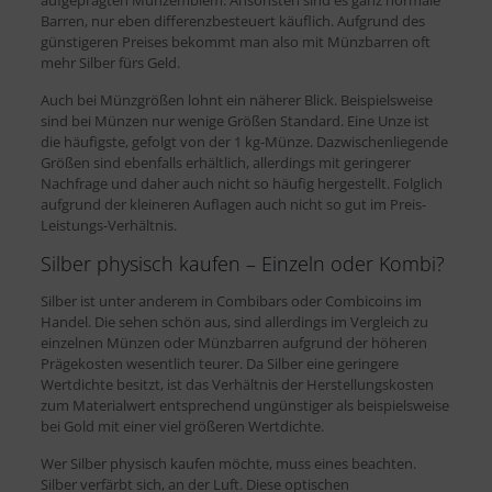
Barren, nur eben differenzbesteuert käuflich. Aufgrund des
günstigeren Preises bekommt man also mit Münzbarren oft
mehr Silber fürs Geld.
Auch bei Münzgrößen lohnt ein näherer Blick. Beispielsweise
sind bei Münzen nur wenige Größen Standard. Eine Unze ist
die häufigste, gefolgt von der 1 kg-Münze. Dazwischenliegende
Größen sind ebenfalls erhältlich, allerdings mit geringerer
Nachfrage und daher auch nicht so häufig hergestellt. Folglich
aufgrund der kleineren Auflagen auch nicht so gut im Preis-
Leistungs-Verhältnis.
Silber physisch kaufen – Einzeln oder Kombi?
Silber ist unter anderem in Combibars oder Combicoins im
Handel. Die sehen schön aus, sind allerdings im Vergleich zu
einzelnen Münzen oder Münzbarren aufgrund der höheren
Prägekosten wesentlich teurer. Da Silber eine geringere
Wertdichte besitzt, ist das Verhältnis der Herstellungskosten
zum Materialwert entsprechend ungünstiger als beispielsweise
bei Gold mit einer viel größeren Wertdichte.
Wer Silber physisch kaufen möchte, muss eines beachten.
Silber verfärbt sich, an der Luft. Diese optischen