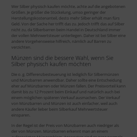
Wer Silber physisch kaufen möchte, achte auf die angebotenen
Größen. Je größer die Stückelung, umso geringer der
Herstellungskostenanteil, desto mehr Silber erhält man fürs
Geld. Von der Sache her trifft das zu. Jedoch trifft das auf Silber
nicht zu, da Silberbarren beim Handel in Deutschland immer
der vollen Mehrwertsteuer unterliegen. Daher ist bei Silber eine
andere Vorgehensweise hilfreich, nämlich auf Barren zu
verzichten.
Münzen sind die bessere Wahl, wenn Sie
Silber physisch kaufen möchten
Die o. g. Differenzbesteuerung ist lediglich für Silbermünzen
und Münzbarren anwendbar. Daher sollte eine Entscheidung
eher auf Münzbarren oder Münzen fallen. Der Preisvorteil kann
damit bis zu 12 Prozent beim Einkauf und natürlich auch bei
einem möglichen späteren Verkauf ausmachen. Der Verkauf
von Münzbarren und Münzen ist auch einfacher, weil auch
andere Käufer lieber beim Silberkauf Mehrwertsteuer
einsparen.
In der Regel ist der Preis von Münzbarren auch niedriger als
der von Münzen. Münzbarren erkennt man an einem
aufgeprägten Münzemblem. Ansonsten sind es ganz normale