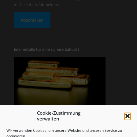
mich jetzt an-/abmelden.
Edelmetalle für eine sichere Zukunft
Cookie-Zustimmung
verwalten
Wir verwenden Cookies, um unsere Website und unseren Service zu
optimieren.