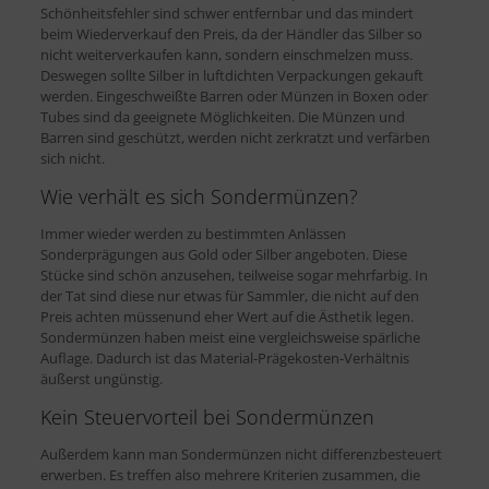
Schönheitsfehler sind schwer entfernbar und das mindert
beim Wiederverkauf den Preis, da der Händler das Silber so
nicht weiterverkaufen kann, sondern einschmelzen muss.
Deswegen sollte Silber in luftdichten Verpackungen gekauft
werden. Eingeschweißte Barren oder Münzen in Boxen oder
Tubes sind da geeignete Möglichkeiten. Die Münzen und
Barren sind geschützt, werden nicht zerkratzt und verfärben
sich nicht.
Wie verhält es sich Sondermünzen?
Immer wieder werden zu bestimmten Anlässen
Sonderprägungen aus Gold oder Silber angeboten. Diese
Stücke sind schön anzusehen, teilweise sogar mehrfarbig. In
der Tat sind diese nur etwas für Sammler, die nicht auf den
Preis achten müssenund eher Wert auf die Ästhetik legen.
Sondermünzen haben meist eine vergleichsweise spärliche
Auflage. Dadurch ist das Material-Prägekosten-Verhältnis
äußerst ungünstig.
Kein Steuervorteil bei Sondermünzen
Außerdem kann man Sondermünzen nicht differenzbesteuert
erwerben. Es treffen also mehrere Kriterien zusammen, die