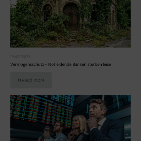
06/08/2026
Vermögensschutz – Notleidende Banken sterben leise
Read more