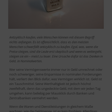
Antizyklisch kaufen, viele Menschen können mit diesem Begriff
nichts anfangen. Es ist offensichtlich, dass es den meisten
Menschen schwerfällt antizyklisch zu kaufen. Egal, was, wenn die
Preise steigen, sind die Leute erst skeptisch und wenn es weitergeht,
steigen sie ein – meist zu teuer. Eine Ursache dafür ist das Denken in
Geld, in Nominalwerten.
Wer seine Vermögenswerte immer nur in Geld umrechnet oder
noch schwieriger, seine Ersparnisse in nominalen Forderungen
hält, verliert den Blick dafür, was Vermögen wirklich ist. Geld ist
ein Tauschmittel. Seine Werthaltigkeit ist jedoch höchst
zweifelhaft, denn das ungedeckte Geld, mit dem wir jeden Tag
umgehen, kann beliebig per Mausklick durch Banken und
Zentralbanken vermehrt werden.
Wenn die Waren und Dienstleistungen in gleichem Maße
wachsen, wie die Geldmenge, ist es kein Problem. Allerdings