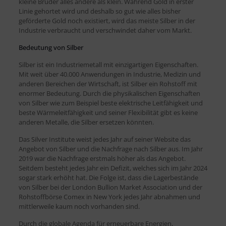
kleine Bruder alles andere als klein. Während Gold in erster
Linie gehortet wird und deshalb so gut wie alles bisher
geförderte Gold noch existiert, wird das meiste Silber in der
Industrie verbraucht und verschwindet daher vom Markt.
Bedeutung von Silber
Silber ist ein Industriemetall mit einzigartigen Eigenschaften.
Mit weit über 40.000 Anwendungen in Industrie, Medizin und
anderen Bereichen der Wirtschaft, ist Silber ein Rohstoff mit
enormer Bedeutung. Durch die physikalischen Eigenschaften
von Silber wie zum Beispiel beste elektrische Leitfähigkeit und
beste Wärmeleitfähigkeit und seiner Flexibilität gibt es keine
anderen Metalle, die Silber ersetzen könnten.
Das Silver Institute weist jedes Jahr auf seiner Website das
Angebot von Silber und die Nachfrage nach Silber aus. Im Jahr
2019 war die Nachfrage erstmals höher als das Angebot.
Seitdem besteht jedes Jahr ein Defizit, welches sich im Jahr 2024
sogar stark erhöht hat. Die Folge ist, dass die Lagerbestände
von Silber bei der London Bullion Market Association und der
Rohstoffbörse Comex in New York jedes Jahr abnahmen und
mittlerweile kaum noch vorhanden sind.
Durch die globale Agenda für erneuerbare Energien,