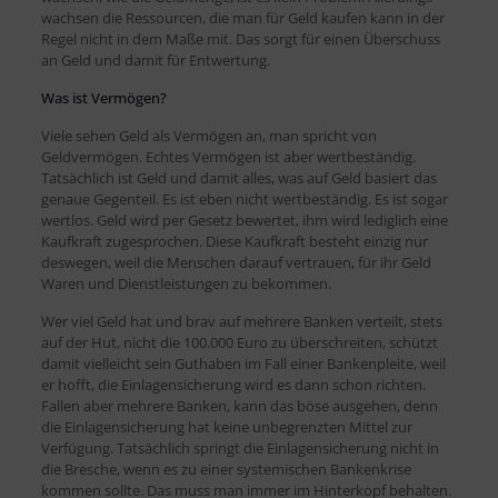
wachsen die Ressourcen, die man für Geld kaufen kann in der
Regel nicht in dem Maße mit. Das sorgt für einen Überschuss
an Geld und damit für Entwertung.
Was ist Vermögen?
Viele sehen Geld als Vermögen an, man spricht von
Geldvermögen. Echtes Vermögen ist aber wertbeständig.
Tatsächlich ist Geld und damit alles, was auf Geld basiert das
genaue Gegenteil. Es ist eben nicht wertbeständig. Es ist sogar
wertlos. Geld wird per Gesetz bewertet, ihm wird lediglich eine
Kaufkraft zugesprochen. Diese Kaufkraft besteht einzig nur
deswegen, weil die Menschen darauf vertrauen, für ihr Geld
Waren und Dienstleistungen zu bekommen.
Wer viel Geld hat und brav auf mehrere Banken verteilt, stets
auf der Hut, nicht die 100.000 Euro zu überschreiten, schützt
damit vielleicht sein Guthaben im Fall einer Bankenpleite, weil
er hofft, die Einlagensicherung wird es dann schon richten.
Fallen aber mehrere Banken, kann das böse ausgehen, denn
die Einlagensicherung hat keine unbegrenzten Mittel zur
Verfügung. Tatsächlich springt die Einlagensicherung nicht in
die Bresche, wenn es zu einer systemischen Bankenkrise
kommen sollte. Das muss man immer im Hinterkopf behalten.