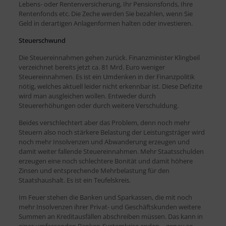
Lebens- oder Rentenversicherung, Ihr Pensionsfonds, Ihre
Rentenfonds etc. Die Zeche werden Sie bezahlen, wenn Sie
Geld in derartigen Anlagenformen halten oder investieren.
Steuerschwund
Die Steuereinnahmen gehen zurück. Finanzminister Klingbeil
verzeichnet bereits jetzt ca. 81 Mrd. Euro weniger
Steuereinnahmen. Es ist ein Umdenken in der Finanzpolitik
nötig, welches aktuell leider nicht erkennbar ist. Diese Defizite
wird man ausgleichen wollen. Entweder durch
Steuererhöhungen oder durch weitere Verschuldung.
Beides verschlechtert aber das Problem, denn noch mehr
Steuern also noch stärkere Belastung der Leistungsträger wird
noch mehr Insolvenzen und Abwanderung erzeugen und
damit weiter fallende Steuereinnahmen. Mehr Staatsschulden
erzeugen eine noch schlechtere Bonität und damit höhere
Zinsen und entsprechende Mehrbelastung für den
Staatshaushalt. Es ist ein Teufelskreis.
Im Feuer stehen die Banken und Sparkassen, die mit noch
mehr Insolvenzen ihrer Privat- und Geschäftskunden weitere
Summen an Kreditausfällen abschreiben müssen. Das kann in
einer umfassenden Banken-Systemkrise enden – genau so