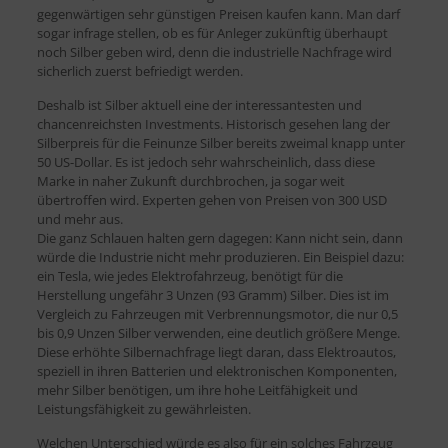
gegenwärtigen sehr günstigen Preisen kaufen kann. Man darf
sogar infrage stellen, ob es für Anleger zukünftig überhaupt
noch Silber geben wird, denn die industrielle Nachfrage wird
sicherlich zuerst befriedigt werden.
Deshalb ist Silber aktuell eine der interessantesten und
chancenreichsten Investments. Historisch gesehen lang der
Silberpreis für die Feinunze Silber bereits zweimal knapp unter
50 US-Dollar. Es ist jedoch sehr wahrscheinlich, dass diese
Marke in naher Zukunft durchbrochen, ja sogar weit
übertroffen wird. Experten gehen von Preisen von 300 USD
und mehr aus.
Die ganz Schlauen halten gern dagegen: Kann nicht sein, dann
würde die Industrie nicht mehr produzieren. Ein Beispiel dazu:
ein Tesla, wie jedes Elektrofahrzeug, benötigt für die
Herstellung ungefähr 3 Unzen (93 Gramm) Silber. Dies ist im
Vergleich zu Fahrzeugen mit Verbrennungsmotor, die nur 0,5
bis 0,9 Unzen Silber verwenden, eine deutlich größere Menge.
Diese erhöhte Silbernachfrage liegt daran, dass Elektroautos,
speziell in ihren Batterien und elektronischen Komponenten,
mehr Silber benötigen, um ihre hohe Leitfähigkeit und
Leistungsfähigkeit zu gewährleisten.
Welchen Unterschied würde es also für ein solches Fahrzeug