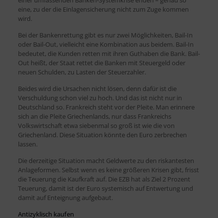
eine, zu der die Einlagensicherung nicht zum Zuge kommen
wird.
Bei der Bankenrettung gibt es nur zwei Möglichkeiten, Bail-In
oder Bail-Out, vielleicht eine Kombination aus beidem. Bail-In
bedeutet, die Kunden retten mit ihren Guthaben die Bank. Bail-
Out heißt, der Staat rettet die Banken mit Steuergeld oder
neuen Schulden, zu Lasten der Steuerzahler.
Beides wird die Ursachen nicht lösen, denn dafür ist die
Verschuldung schon viel zu hoch. Und das ist nicht nur in
Deutschland so. Frankreich steht vor der Pleite. Man erinnere
sich an die Pleite Griechenlands, nur dass Frankreichs
Volkswirtschaft etwa siebenmal so groß ist wie die von
Griechenland. Diese Situation könnte den Euro zerbrechen
lassen.
Die derzeitige Situation macht Geldwerte zu den riskantesten
Anlageformen. Selbst wenn es keine größeren Krisen gibt, frisst
die Teuerung die Kaufkraft auf. Die EZB hat als Ziel 2 Prozent
Teuerung, damit ist der Euro systemisch auf Entwertung und
damit auf Enteignung aufgebaut.
Antizyklisch kaufen