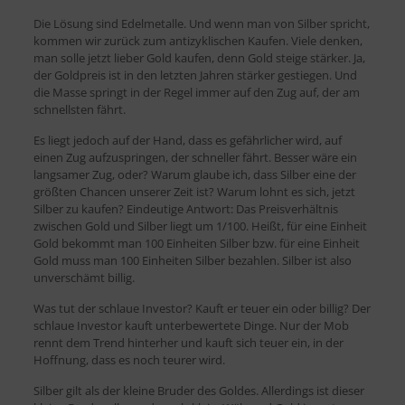
Die Lösung sind Edelmetalle. Und wenn man von Silber spricht,
kommen wir zurück zum antizyklischen Kaufen. Viele denken,
man solle jetzt lieber Gold kaufen, denn Gold steige stärker. Ja,
der Goldpreis ist in den letzten Jahren stärker gestiegen. Und
die Masse springt in der Regel immer auf den Zug auf, der am
schnellsten fährt.
Es liegt jedoch auf der Hand, dass es gefährlicher wird, auf
einen Zug aufzuspringen, der schneller fährt. Besser wäre ein
langsamer Zug, oder? Warum glaube ich, dass Silber eine der
größten Chancen unserer Zeit ist? Warum lohnt es sich, jetzt
Silber zu kaufen? Eindeutige Antwort: Das Preisverhältnis
zwischen Gold und Silber liegt um 1/100. Heißt, für eine Einheit
Gold bekommt man 100 Einheiten Silber bzw. für eine Einheit
Gold muss man 100 Einheiten Silber bezahlen. Silber ist also
unverschämt billig.
Was tut der schlaue Investor? Kauft er teuer ein oder billig? Der
schlaue Investor kauft unterbewertete Dinge. Nur der Mob
rennt dem Trend hinterher und kauft sich teuer ein, in der
Hoffnung, dass es noch teurer wird.
Silber gilt als der kleine Bruder des Goldes. Allerdings ist dieser