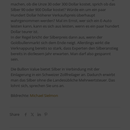
machen, ob die Unze 30 oder 300 Dollar kostet, sprich ob das
Silber 90 oder 900 Dollar kostet? Würde ein um ein paar
Hundert Dollar höherer Verkaufspreis überhaupt
wahrgenommen werden? Mal im Ernst, wer sich ein E-Auto
leisten kann, kann es sich aus leisten, wenn es ein paar hundert
Dollar teurer ist.
In der Regel bricht der Silberpreis dann aus, wenn der
Goldbullenmarkt sich dem Ende neigt. Allerdings wirkt die
Verknappung bereits so stark, dass Experten den Silberanstieg
bereits in dio9esem Jahr erwarten. Man darf also gespannt
sein.
Die Bullion Value bietet Silber in Verbindung mit der
Einlagerung in ein Schweizer Zollfreilager an. Dadurch erwirbt
man das Silber ohne die Landesübliche Mehrwertsteuer. Das
lohnt sich, sprechen Sie uns an.
Bildrechte:
Michael Sielmon
Share