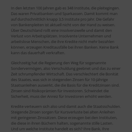
In den letzten 100 Jahren gab es 348 Institute, die pleitegingen.
Das waren Privatbanken und Sparkassen. Damit kommt man
auf durchschnittlich knapp 3,5 Institute pro Jahr. Die Gefahr
von Bankenpleiten ist aktuell nicht von der Hand zu weisen.
Über Deutschland rollt eine Insolvenzwelle und damit den
Verlust von Arbeitsplätzen. Insolvente Unternehmen und
arbeitslose Menschen, die ihre Kredite nicht mehr bezahlen
können, erzeugen Kreditausfälle bei ihren Banken. Keine Bank
kann das dauerhaft verkraften.
Gleichzeitig hat die Regierung den Weg für sogenannte
Sondervermögen, also Verschuldung geebnet und das zu einer
Zeit schrumpfender Wirtschaft. Das verschlechtert die Bonität
des Staates, was sich in steigenden Zinsen für 10-jährige
Staatsanleihen auswirkt, die die Basis für die Kreditzinsen sind.
Zinsen sind Risikoprämien für Investoren. Schwindet die
Sicherheit, muss der Anreiz für Investoren erhöht werden.
Kredite verteuern sich also und damit auch die Staatsschulden.
Steigende Zinsen sorgen für Kursverluste bei alten Anleihen
mit geringeren Zinssätzen. Diese erzeugen bei den Instituten,
die diese in ihren Büchern halten, sogenannte stille Lasten.
Und um welche Institute handelt es sich? Ihre Bank, Ihre