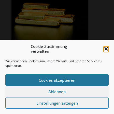
Cookie-Zustimmung
verwalten
Wir verwenden Cookies, um unsere Website und unseren Service zu
optimieren.
Cookies akzeptieren
Ablehnen
Copyright: Bullion Value KG, 2020 - alle Rechte vorbehalten
Einstellungen anzeigen