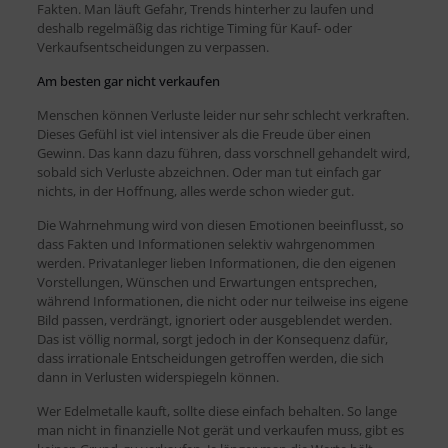
Fakten. Man läuft Gefahr, Trends hinterher zu laufen und
deshalb regelmäßig das richtige Timing für Kauf- oder
Verkaufsentscheidungen zu verpassen.
Am besten gar nicht verkaufen
Menschen können Verluste leider nur sehr schlecht verkraften.
Dieses Gefühl ist viel intensiver als die Freude über einen
Gewinn. Das kann dazu führen, dass vorschnell gehandelt wird,
sobald sich Verluste abzeichnen. Oder man tut einfach gar
nichts, in der Hoffnung, alles werde schon wieder gut.
Die Wahrnehmung wird von diesen Emotionen beeinflusst, so
dass Fakten und Informationen selektiv wahrgenommen
werden. Privatanleger lieben Informationen, die den eigenen
Vorstellungen, Wünschen und Erwartungen entsprechen,
während Informationen, die nicht oder nur teilweise ins eigene
Bild passen, verdrängt, ignoriert oder ausgeblendet werden.
Das ist völlig normal, sorgt jedoch in der Konsequenz dafür,
dass irrationale Entscheidungen getroffen werden, die sich
dann in Verlusten widerspiegeln können.
Wer Edelmetalle kauft, sollte diese einfach behalten. So lange
man nicht in finanzielle Not gerät und verkaufen muss, gibt es