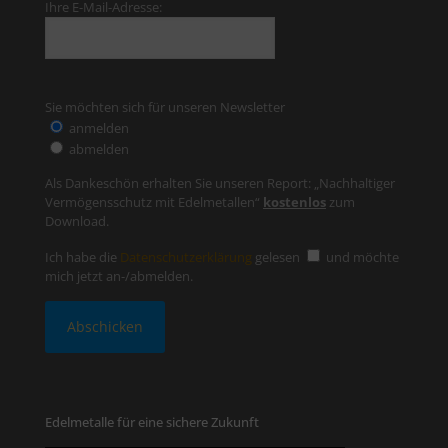
Ihre E-Mail-Adresse:
Sie möchten sich für unseren Newsletter
anmelden
abmelden
Als Dankeschön erhalten Sie unseren Report: „Nachhaltiger
Vermögensschutz mit Edelmetallen“
kostenlos
zum
Download.
Ich habe die
Datenschutzerklärung
gelesen
und möchte
mich jetzt an-/abmelden.
Edelmetalle für eine sichere Zukunft