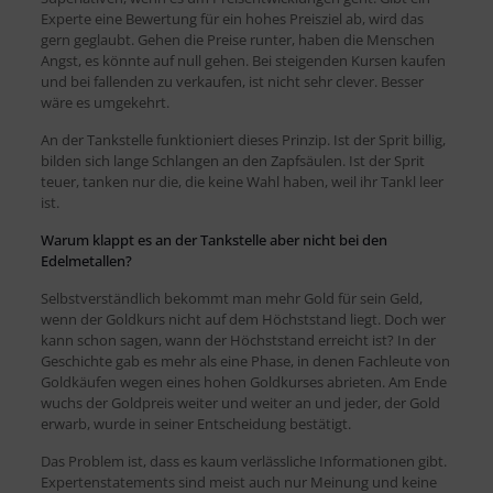
Experte eine Bewertung für ein hohes Preisziel ab, wird das
gern geglaubt. Gehen die Preise runter, haben die Menschen
Angst, es könnte auf null gehen. Bei steigenden Kursen kaufen
und bei fallenden zu verkaufen, ist nicht sehr clever. Besser
wäre es umgekehrt.
An der Tankstelle funktioniert dieses Prinzip. Ist der Sprit billig,
bilden sich lange Schlangen an den Zapfsäulen. Ist der Sprit
teuer, tanken nur die, die keine Wahl haben, weil ihr Tankl leer
ist.
Warum klappt es an der Tankstelle aber nicht bei den
Edelmetallen?
Selbstverständlich bekommt man mehr Gold für sein Geld,
wenn der Goldkurs nicht auf dem Höchststand liegt. Doch wer
kann schon sagen, wann der Höchststand erreicht ist? In der
Geschichte gab es mehr als eine Phase, in denen Fachleute von
Goldkäufen wegen eines hohen Goldkurses abrieten. Am Ende
wuchs der Goldpreis weiter und weiter an und jeder, der Gold
erwarb, wurde in seiner Entscheidung bestätigt.
Das Problem ist, dass es kaum verlässliche Informationen gibt.
Expertenstatements sind meist auch nur Meinung und keine