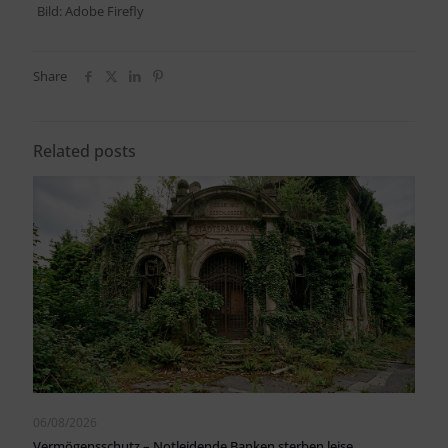
Bild: Adobe Firefly
Share
Related posts
06/08/2026
Vermögensschutz – Notleidende Banken sterben leise