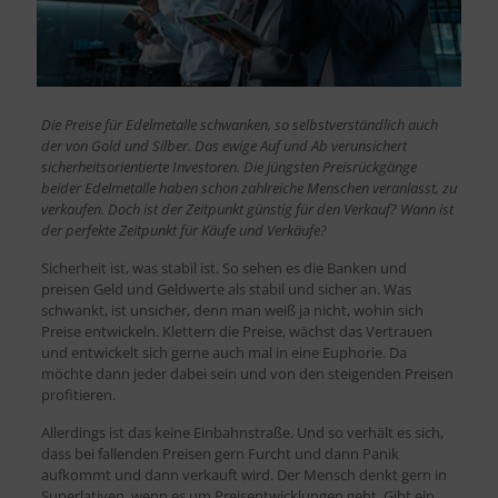
Die Preise für Edelmetalle schwanken, so selbstverständlich auch
der von Gold und Silber. Das ewige Auf und Ab verunsichert
sicherheitsorientierte Investoren. Die jüngsten Preisrückgänge
beider Edelmetalle haben schon zahlreiche Menschen veranlasst, zu
verkaufen. Doch ist der Zeitpunkt günstig für den Verkauf? Wann ist
der perfekte Zeitpunkt für Käufe und Verkäufe?
Sicherheit ist, was stabil ist. So sehen es die Banken und
preisen Geld und Geldwerte als stabil und sicher an. Was
schwankt, ist unsicher, denn man weiß ja nicht, wohin sich
Preise entwickeln. Klettern die Preise, wächst das Vertrauen
und entwickelt sich gerne auch mal in eine Euphorie. Da
möchte dann jeder dabei sein und von den steigenden Preisen
profitieren.
Allerdings ist das keine Einbahnstraße. Und so verhält es sich,
dass bei fallenden Preisen gern Furcht und dann Panik
aufkommt und dann verkauft wird. Der Mensch denkt gern in
Superlativen, wenn es um Preisentwicklungen geht. Gibt ein