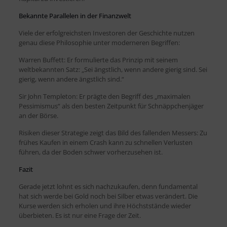
Bekannte Parallelen in der Finanzwelt
Viele der erfolgreichsten Investoren der Geschichte nutzen
genau diese Philosophie unter moderneren Begriffen:
Warren Buffett: Er formulierte das Prinzip mit seinem
weltbekannten Satz: „Sei ängstlich, wenn andere gierig sind. Sei
gierig, wenn andere ängstlich sind.“
Sir John Templeton: Er prägte den Begriff des „maximalen
Pessimismus“ als den besten Zeitpunkt für Schnäppchenjäger
an der Börse.
Risiken dieser Strategie zeigt das Bild des fallenden Messers: Zu
frühes Kaufen in einem Crash kann zu schnellen Verlusten
führen, da der Boden schwer vorherzusehen ist.
Fazit
Gerade jetzt lohnt es sich nachzukaufen, denn fundamental
hat sich werde bei Gold noch bei Silber etwas verändert. Die
Kurse werden sich erholen und ihre Höchststände wieder
überbieten. Es ist nur eine Frage der Zeit.