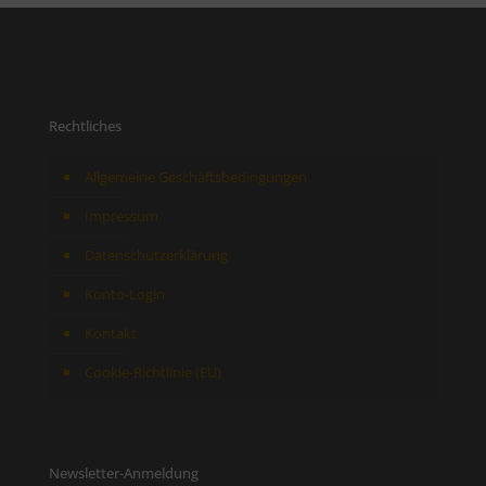
Rechtliches
Allgemeine Geschäftsbedingungen
Impressum
Datenschutzerklärung
Konto-Login
Kontakt
Cookie-Richtlinie (EU)
Newsletter-Anmeldung