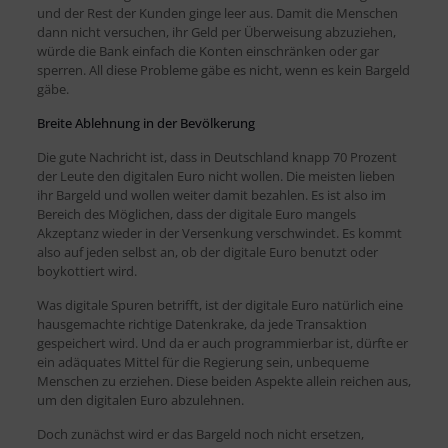
und der Rest der Kunden ginge leer aus. Damit die Menschen
dann nicht versuchen, ihr Geld per Überweisung abzuziehen,
würde die Bank einfach die Konten einschränken oder gar
sperren. All diese Probleme gäbe es nicht, wenn es kein Bargeld
gäbe.
Breite Ablehnung in der Bevölkerung
Die gute Nachricht ist, dass in Deutschland knapp 70 Prozent
der Leute den digitalen Euro nicht wollen. Die meisten lieben
ihr Bargeld und wollen weiter damit bezahlen. Es ist also im
Bereich des Möglichen, dass der digitale Euro mangels
Akzeptanz wieder in der Versenkung verschwindet. Es kommt
also auf jeden selbst an, ob der digitale Euro benutzt oder
boykottiert wird.
Was digitale Spuren betrifft, ist der digitale Euro natürlich eine
hausgemachte richtige Datenkrake, da jede Transaktion
gespeichert wird. Und da er auch programmierbar ist, dürfte er
ein adäquates Mittel für die Regierung sein, unbequeme
Menschen zu erziehen. Diese beiden Aspekte allein reichen aus,
um den digitalen Euro abzulehnen.
Doch zunächst wird er das Bargeld noch nicht ersetzen,