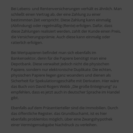
Bei Lebens- und Rentenversicherungen verhält es ähnlich. Man
schließt einen Vertrag ab, der eine Zahlung zu einer
bestimmten Zeit verspricht. Diese Zahlung kann einmalig
(Abfindung) oder regelmäßig (Rente) erfolgen. Dafür, dass
diese Zahlungen realisiert werden, zahlt der Kunde einen Preis,
die Versicherungsprämie. Auch diese kann einmalig oder
ratierlich erfolgen.
Bei Wertpapieren befindet man sich ebenfalls im
Bankensektor, denn für die Papiere benötigt man eine
Depotbank. Diese verwaltet jedoch nicht die physischen
Papiere, sondern nur elektronische Duplikate. Die echten,
physischen Papiere liegen ganz woanders und dienen als
Sicherheit für Spekulationsgeschäfte mit Derivaten. Hier wäre
das Buch von David Rogers Webb „Die große Enteignung“ zu
empfehlen, dass es jetzt auch in deutscher Sprache im Handel
gibt.
Ebenfalls auf dem Präsentierteller sind die Immobilien. Durch
das öffentliche Register, das Grundbuchamt, ist es hier
ebenfalls problemlos möglich, über eine Zwangshypothek
einer Vermögensabgabe Nachdruck zu verleihen.