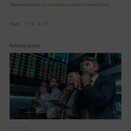
Bildrechte:
David Sánchez-Medina Calderón
from
Pixabay
Share
Related posts
06/07/2026