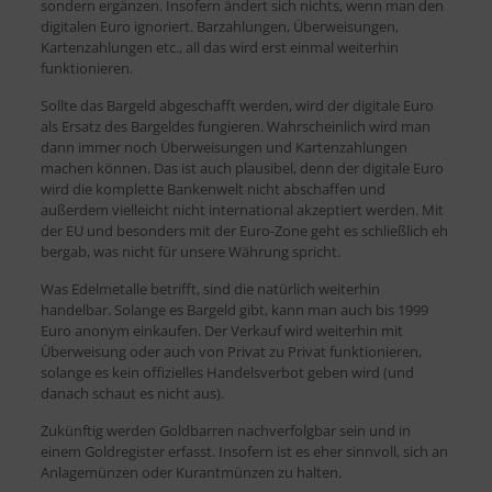
sondern ergänzen. Insofern ändert sich nichts, wenn man den
digitalen Euro ignoriert. Barzahlungen, Überweisungen,
Kartenzahlungen etc., all das wird erst einmal weiterhin
funktionieren.
Sollte das Bargeld abgeschafft werden, wird der digitale Euro
als Ersatz des Bargeldes fungieren. Wahrscheinlich wird man
dann immer noch Überweisungen und Kartenzahlungen
machen können. Das ist auch plausibel, denn der digitale Euro
wird die komplette Bankenwelt nicht abschaffen und
außerdem vielleicht nicht international akzeptiert werden. Mit
der EU und besonders mit der Euro-Zone geht es schließlich eh
bergab, was nicht für unsere Währung spricht.
Was Edelmetalle betrifft, sind die natürlich weiterhin
handelbar. Solange es Bargeld gibt, kann man auch bis 1999
Euro anonym einkaufen. Der Verkauf wird weiterhin mit
Überweisung oder auch von Privat zu Privat funktionieren,
solange es kein offizielles Handelsverbot geben wird (und
danach schaut es nicht aus).
Zukünftig werden Goldbarren nachverfolgbar sein und in
einem Goldregister erfasst. Insofern ist es eher sinnvoll, sich an
Anlagemünzen oder Kurantmünzen zu halten.