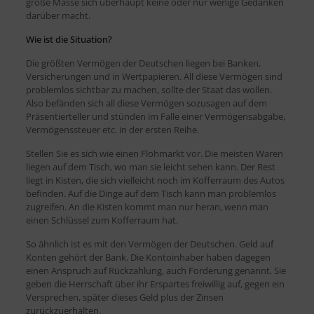
große Masse sich überhaupt keine oder nur wenige Gedanken
darüber macht.
Wie ist die Situation?
Die größten Vermögen der Deutschen liegen bei Banken,
Versicherungen und in Wertpapieren. All diese Vermögen sind
problemlos sichtbar zu machen, sollte der Staat das wollen.
Also befänden sich all diese Vermögen sozusagen auf dem
Präsentierteller und stünden im Falle einer Vermögensabgabe,
Vermögenssteuer etc. in der ersten Reihe.
Stellen Sie es sich wie einen Flohmarkt vor. Die meisten Waren
liegen auf dem Tisch, wo man sie leicht sehen kann. Der Rest
liegt in Kisten, die sich vielleicht noch im Kofferraum des Autos
befinden. Auf die Dinge auf dem Tisch kann man problemlos
zugreifen. An die Kisten kommt man nur heran, wenn man
einen Schlüssel zum Kofferraum hat.
So ähnlich ist es mit den Vermögen der Deutschen. Geld auf
Konten gehört der Bank. Die Kontoinhaber haben dagegen
einen Anspruch auf Rückzahlung, auch Forderung genannt. Sie
geben die Herrschaft über ihr Erspartes freiwillig auf, gegen ein
Versprechen, später dieses Geld plus der Zinsen
zurückzuerhalten.