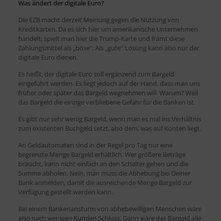
Was ändert der digitale Euro?
Die EZB macht derzeit Meinung gegen die Nutzung von
Kreditkarten. Da es sich hier um amerikanische Unternehmen
handelt, spielt man hier die Trump-Karte und framt diese
Zahlungsmittel als „böse“. Als „gute“ Lösung kann also nur der
digitale Euro dienen.
Es heißt, der digitale Euro soll ergänzend zum Bargeld
eingeführt werden. Es liegt jedoch auf der Hand, dass man uns
früher oder später das Bargeld wegnehmen will. Warum? Weil
das Bargeld die einzige verbliebene Gefahr für die Banken ist.
Es gibt nur sehr wenig Bargeld, wenn man es mal ins Verhältnis
zum existenten Buchgeld setzt, also dem, was auf Konten liegt.
An Geldautomaten sind in der Regel pro Tag nur eine
begrenzte Menge Bargeld erhältlich. Wer größere Beträge
braucht, kann nicht einfach an den Schalter gehen und die
Summe abholen. Nein, man muss die Abhebung bei Deiner
Bank anmelden, damit die ausreichende Menge Bargeld zur
Verfügung gestellt werden kann.
Bei einem Bankenansturm von abhebewilligen Menschen wäre
also nach wenigen Kunden Schluss. Dann wäre das Bargeld alle