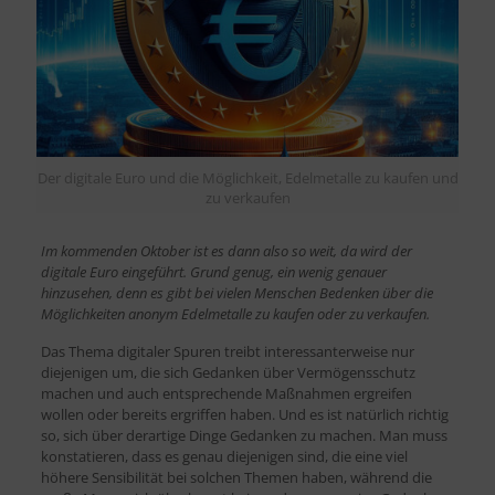
Der digitale Euro und die Möglichkeit, Edelmetalle zu kaufen und
zu verkaufen
Im kommenden Oktober ist es dann also so weit, da wird der
digitale Euro eingeführt. Grund genug, ein wenig genauer
hinzusehen, denn es gibt bei vielen Menschen Bedenken über die
Möglichkeiten anonym Edelmetalle zu kaufen oder zu verkaufen.
Das Thema digitaler Spuren treibt interessanterweise nur
diejenigen um, die sich Gedanken über Vermögensschutz
machen und auch entsprechende Maßnahmen ergreifen
wollen oder bereits ergriffen haben. Und es ist natürlich richtig
so, sich über derartige Dinge Gedanken zu machen. Man muss
konstatieren, dass es genau diejenigen sind, die eine viel
höhere Sensibilität bei solchen Themen haben, während die