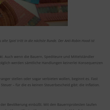
e Spiel tritt in die nächste Runde. Der Anti-Robin Hood ist
kt. Auch wenn die Bauern, Spediteure und Mittelständler
. Folglich werden sämtliche Handlungen keinerlei Konsequenzen
ger stellen oder sogar verbieten wollen, beginnt es. Fast
euer – für die es keinen Steuerbescheid gibt: die Inflation.
n der Bevölkerung einbüßt. Mit den Bauernprotesten laufen