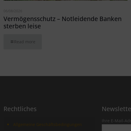
06/08/2026
Vermögensschutz – Notleidende Banken
sterben leise
Read more
Rechtliches
Newslett
Ihre E-Mail-Ad
Allgemeine Geschäftsbedingungen