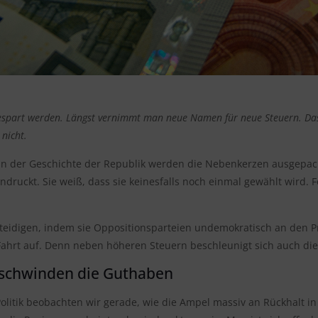
part werden. Längst vernimmt man neue Namen für neue Steuern. Das alt
 nicht.
in der Geschichte der Republik werden die Nebenkerzen ausgepac
ndruckt. Sie weiß, dass sie keinesfalls noch einmal gewählt wird
idigen, indem sie Oppositionsparteien undemokratisch an den Pran
ahrt auf. Denn neben höheren Steuern beschleunigt sich auch die St
schwinden die Guthaben
olitik beobachten wir gerade, wie die Ampel massiv an Rückhalt i