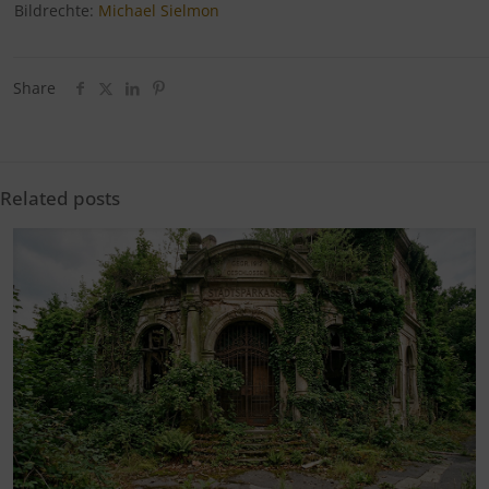
Bildrechte:
Michael Sielmon
Share
Related posts