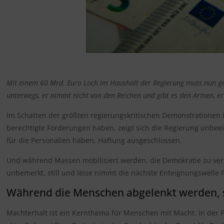
Mit einem 60 Mrd. Euro Loch im Haushalt der Regierung muss nun ges
unterwegs, er nimmt nicht von den Reichen und gibt es den Armen, er
Im Schatten der größten regierungskritischen Demonstrationen 
berechtigte Forderungen haben, zeigt sich die Regierung unbeei
für die Personalien haben, Haftung ausgeschlossen.
Und während Massen mobilisiert werden, die Demokratie zu verte
unbemerkt, still und leise nimmt die nächste Enteignungswelle F
Während die Menschen abgelenkt werden, 
Machterhalt ist ein Kernthema für Menschen mit Macht. In der P