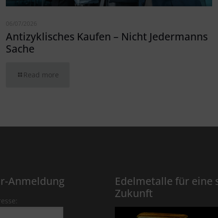
06/07/2026
Antizyklisches Kaufen – Nicht Jedermanns
Sache
Read more
er-Anmeldung
Edelmetalle für eine 
Zukunft
resse: