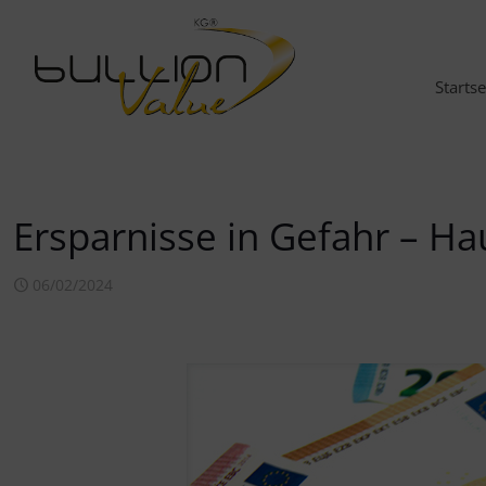
Startse
Ersparnisse in Gefahr – Hau
06/02/2024