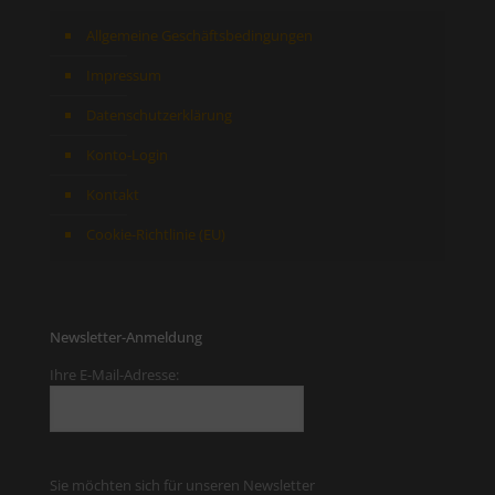
Allgemeine Geschäftsbedingungen
Impressum
Datenschutzerklärung
Konto-Login
Kontakt
Cookie-Richtlinie (EU)
Newsletter-Anmeldung
Ihre E-Mail-Adresse:
Sie möchten sich für unseren Newsletter