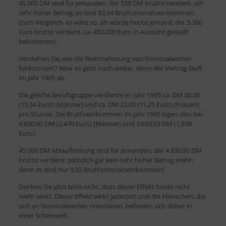
45.000 DM sind für jemanden, der 538 DM brutto verdient, ein
sehr hoher Betrag, es sind 83,64 Bruttomonatseinkommen
(zum Vergleich, es wäre so, als würde heute jemand, der 5.380
Euro brutto verdient, ca. 450.000 Euro in Aussicht gestellt
bekommen).
Verstehen Sie, wie die Wahrnehmung von Nominalwerten
funktioniert? Aber es geht noch weiter, denn der Vertrag läuft
im Jahr 1995 ab.
Die gleiche Berufsgruppe verdiente im Jahr 1995 ca. DM 30,00
(15,34 Euro) (Männer) und ca. DM 22,00 (11,25 Euro) (Frauen)
pro Stunde. Die Bruttoeinkommen im Jahr 1995 lägen also bei
4.830,90 DM (2.470 Euro) (Männer) und 3.633,93 DM (1.858
Euro).
45.000 DM Ablaufleistung sind für jemanden, der 4.830,90 DM
brutto verdient, plötzlich gar kein sehr hoher Betrag mehr,
denn es sind nur 9,32 Bruttomonatseinkommen!
Denken Sie jetzt bitte nicht, dass dieser Effekt heute nicht
mehr wirkt. Dieser Effekt wirkt jederzeit und die Menschen, die
sich an Nominalwerten orientieren, befinden sich daher in
einer Scheinwelt.