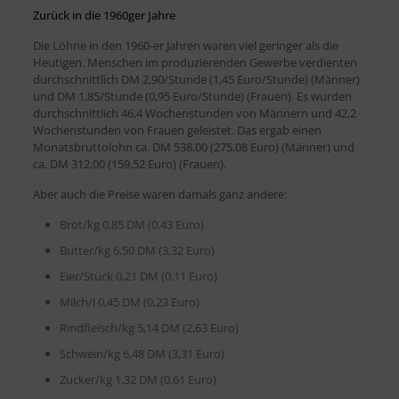
Zurück in die 1960ger Jahre
Die Löhne in den 1960-er Jahren waren viel geringer als die
Heutigen. Menschen im produzierenden Gewerbe verdienten
durchschnittlich DM 2,90/Stunde (1,45 Euro/Stunde) (Männer)
und DM 1,85/Stunde (0,95 Euro/Stunde) (Frauen). Es wurden
durchschnittlich 46,4 Wochenstunden von Männern und 42,2
Wochenstunden von Frauen geleistet. Das ergab einen
Monatsbruttolohn ca. DM 538,00 (275,08 Euro) (Männer) und
ca. DM 312,00 (159,52 Euro) (Frauen).
Aber auch die Preise waren damals ganz andere:
Brot/kg 0,85 DM (0,43 Euro)
Butter/kg 6,50 DM (3,32 Euro)
Eier/Stück 0,21 DM (0,11 Euro)
Milch/l 0,45 DM (0,23 Euro)
Rindfleisch/kg 5,14 DM (2,63 Euro)
Schwein/kg 6,48 DM (3,31 Euro)
Zucker/kg 1,32 DM (0,61 Euro)