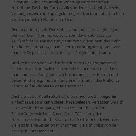
Reichtum? Mit einer stabilen Währung wäre das sicher
zutreffend. Doch der Euro ist alles andere als stabil. Wer seine
Vermögenswerte in Papiergeld umgerechnet, orientiert sich an
den trügerischen Nominalwerten.
Genau darin liegt ein Denkfehler, zumindest im langfristigen
Denken. Denn Nominalwerte lenken davon ab, dass die
Kaufkraft der Währung stetig abnimmt. Wenn man das nicht
im Blick hat, unterliegt man einer Täuschung, die später, wenn
man die Ersparnisse braucht, fatale Folgen haben kann.
Und wenn man den Kaufkraftverlust im Blick hat, sich aber
trotzdem an Nominalwerten orientiert, bedeutet das, dass
man immer auf der Jagd nach höchstmöglichen Renditen ist.
Bekanntlich steigt mit der Rendite immer auch das Risiko. Es
kann also funktionieren oder auch nicht.
Deshalb ist der Kaufkrafterhalt die sinnvollere Strategie. Ein
einfaches Beispiel kann diese These belegen. Versetzen Sie sich
bitte weit in die Vergangenheit. Denn nur bei großen
Zeitsprüngen wird das Ausmaß der Täuschung der
Nominalwerte deutlich. Beobachten Sie Ihr Gefühl, wenn wir
Sie jetzt in eine Situation mitnehmen, die sich völlig von der
heutigen unterscheidet.