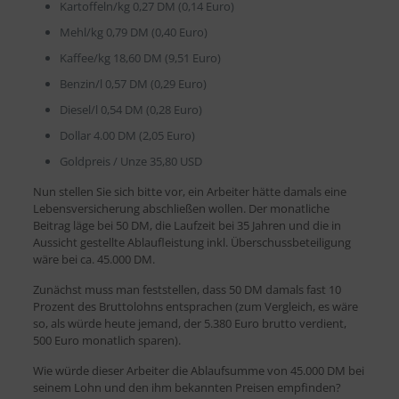
Kartoffeln/kg 0,27 DM (0,14 Euro)
Mehl/kg 0,79 DM (0,40 Euro)
Kaffee/kg 18,60 DM (9,51 Euro)
Benzin/l 0,57 DM (0,29 Euro)
Diesel/l 0,54 DM (0,28 Euro)
Dollar 4.00 DM (2,05 Euro)
Goldpreis / Unze 35,80 USD
Nun stellen Sie sich bitte vor, ein Arbeiter hätte damals eine
Lebensversicherung abschließen wollen. Der monatliche
Beitrag läge bei 50 DM, die Laufzeit bei 35 Jahren und die in
Aussicht gestellte Ablaufleistung inkl. Überschussbeteiligung
wäre bei ca. 45.000 DM.
Zunächst muss man feststellen, dass 50 DM damals fast 10
Prozent des Bruttolohns entsprachen (zum Vergleich, es wäre
so, als würde heute jemand, der 5.380 Euro brutto verdient,
500 Euro monatlich sparen).
Wie würde dieser Arbeiter die Ablaufsumme von 45.000 DM bei
seinem Lohn und den ihm bekannten Preisen empfinden?