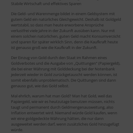
Stabile Wirtschaft und effektives Sparen
Die Geld- und Warenmenge bildet in einem Geldsystem mit
gutem Geld ein natürliches Gleichgewicht. Deshalb ist Goldgeld
wertstabil, so dass man heute erworbene Ansprüche
verlustfrei viele Jahre in der Zukunft ausüben kann. Nur mit
einem solchen natürlichen, guten Geld macht Konsumverzicht
und sparen für später wirklich Sinn, denn die Kaufkraft heute
ist genauso groß wie die Kaufkraft in der Zukunft.
Der Einzug von Gold durch den Staat im Rahmen eines
Goldverbotes und die Ausgabe von „Quittungen“ (Papiergeld),
die bei einer Währung mit Golddeckung bei der Notenbank
jederzeit wieder in Gold zurückgetauscht werden können, ist
somit ebenfalls unproblematisch. Die Quittungen sind dann
genauso gut, wie das Gold selbst.
Mal ehrlich, warum hat man Gold? Man hat Gold, weil das
Papiergeld, wie wir es heutzutage benutzen müssen, nichts
taugt und permanent durch Geldmengenausweitung, also
Inflation entwertet wird. Niemand würde Gold kaufen, wenn
wir eine goldgedeckte Währung hätten, die nur dann
ausgeweitet werden darf, wenn zusätzliches Gold hinzugefügt
würde.