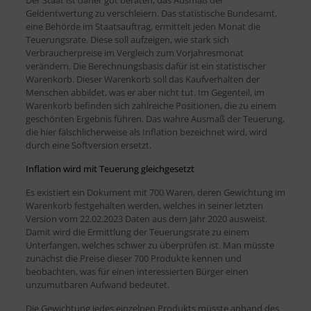
Geldentwertung zu verschleiern. Das statistische Bundesamt,
eine Behörde im Staatsauftrag, ermittelt jeden Monat die
Teuerungsrate. Diese soll aufzeigen, wie stark sich
Verbraucherpreise im Vergleich zum Vorjahresmonat
verändern. Die Berechnungsbasis dafür ist ein statistischer
Warenkorb. Dieser Warenkorb soll das Kaufverhalten der
Menschen abbildet, was er aber nicht tut. Im Gegenteil, im
Warenkorb befinden sich zahlreiche Positionen, die zu einem
geschönten Ergebnis führen. Das wahre Ausmaß der Teuerung,
die hier fälschlicherweise als Inflation bezeichnet wird, wird
durch eine Softversion ersetzt.
Inflation wird mit Teuerung gleichgesetzt
Es existiert ein Dokument mit 700 Waren, deren Gewichtung im
Warenkorb festgehalten werden, welches in seiner letzten
Version vom 22.02.2023 Daten aus dem Jahr 2020 ausweist.
Damit wird die Ermittlung der Teuerungsrate zu einem
Unterfangen, welches schwer zu überprüfen ist. Man müsste
zunächst die Preise dieser 700 Produkte kennen und
beobachten, was für einen interessierten Bürger einen
unzumutbaren Aufwand bedeutet.
Die Gewichtung jedes einzelnen Produkts müsste anhand des