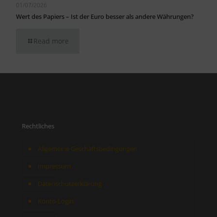
01/07/2026
Wert des Papiers – Ist der Euro besser als andere Währungen?
Read more
Rechtliches
Allgemeine Geschäftsbedingungen
Impressum
Datenschutzerklärung
Konto-Login