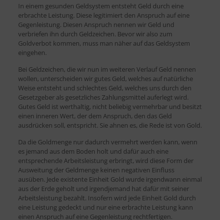
In einem gesunden Geldsystem entsteht Geld durch eine
erbrachte Leistung. Diese legitimiert den Anspruch auf eine
Gegenleistung. Diesen Anspruch nennen wir Geld und
verbriefen ihn durch Geldzeichen. Bevor wir also zum
Goldverbot kommen, muss man näher auf das Geldsystem
eingehen.
Bei Geldzeichen, die wir nun im weiteren Verlauf Geld nennen
wollen, unterscheiden wir gutes Geld, welches auf natürliche
Weise entsteht und schlechtes Geld, welches uns durch den
Gesetzgeber als gesetzliches Zahlungsmittel auferlegt wird.
Gutes Geld ist werthaltig, nicht beliebig vermehrbar und besitzt
einen inneren Wert, der dem Anspruch, den das Geld
ausdrücken soll, entspricht. Sie ahnen es, die Rede ist von Gold.
Da die Goldmenge nur dadurch vermehrt werden kann, wenn
es jemand aus dem Boden holt und dafür auch eine
entsprechende Arbeitsleistung erbringt, wird diese Form der
Ausweitung der Geldmenge keinen negativen Einfluss
ausüben. Jede existente Einheit Gold wurde irgendwann einmal
aus der Erde geholt und irgendjemand hat dafür mit seiner
Arbeitsleistung bezahlt. Insofern wird jede Einheit Gold durch
eine Leistung gedeckt und nur eine erbrachte Leistung kann
einen Anspruch auf eine Gegenleistung rechtfertigen.