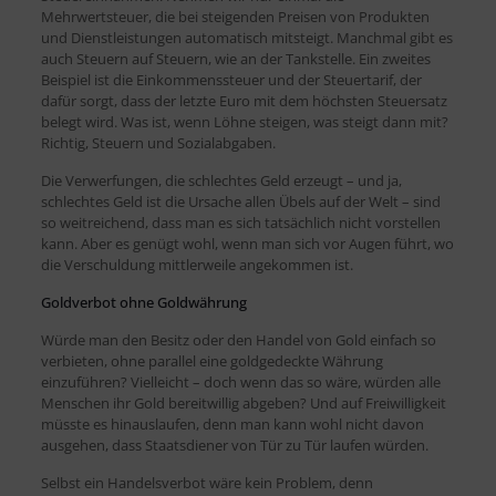
Mehrwertsteuer, die bei steigenden Preisen von Produkten
und Dienstleistungen automatisch mitsteigt. Manchmal gibt es
auch Steuern auf Steuern, wie an der Tankstelle. Ein zweites
Beispiel ist die Einkommenssteuer und der Steuertarif, der
dafür sorgt, dass der letzte Euro mit dem höchsten Steuersatz
belegt wird. Was ist, wenn Löhne steigen, was steigt dann mit?
Richtig, Steuern und Sozialabgaben.
Die Verwerfungen, die schlechtes Geld erzeugt – und ja,
schlechtes Geld ist die Ursache allen Übels auf der Welt – sind
so weitreichend, dass man es sich tatsächlich nicht vorstellen
kann. Aber es genügt wohl, wenn man sich vor Augen führt, wo
die Verschuldung mittlerweile angekommen ist.
Goldverbot ohne Goldwährung
Würde man den Besitz oder den Handel von Gold einfach so
verbieten, ohne parallel eine goldgedeckte Währung
einzuführen? Vielleicht – doch wenn das so wäre, würden alle
Menschen ihr Gold bereitwillig abgeben? Und auf Freiwilligkeit
müsste es hinauslaufen, denn man kann wohl nicht davon
ausgehen, dass Staatsdiener von Tür zu Tür laufen würden.
Selbst ein Handelsverbot wäre kein Problem, denn