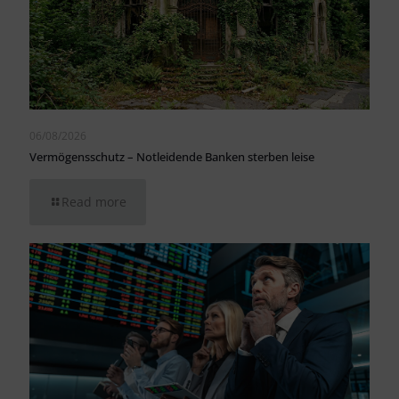
06/08/2026
Vermögensschutz – Notleidende Banken sterben leise
Read more