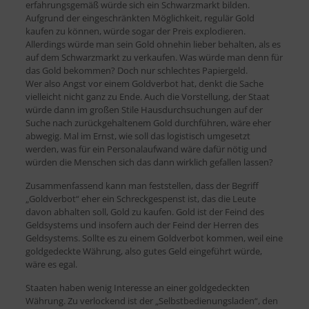
erfahrungsgemäß würde sich ein Schwarzmarkt bilden.
Aufgrund der eingeschränkten Möglichkeit, regulär Gold
kaufen zu können, würde sogar der Preis explodieren.
Allerdings würde man sein Gold ohnehin lieber behalten, als es
auf dem Schwarzmarkt zu verkaufen. Was würde man denn für
das Gold bekommen? Doch nur schlechtes Papiergeld.
Wer also Angst vor einem Goldverbot hat, denkt die Sache
vielleicht nicht ganz zu Ende. Auch die Vorstellung, der Staat
würde dann im großen Stile Hausdurchsuchungen auf der
Suche nach zurückgehaltenem Gold durchführen, wäre eher
abwegig. Mal im Ernst, wie soll das logistisch umgesetzt
werden, was für ein Personalaufwand wäre dafür nötig und
würden die Menschen sich das dann wirklich gefallen lassen?
Zusammenfassend kann man feststellen, dass der Begriff
„Goldverbot“ eher ein Schreckgespenst ist, das die Leute
davon abhalten soll, Gold zu kaufen. Gold ist der Feind des
Geldsystems und insofern auch der Feind der Herren des
Geldsystems. Sollte es zu einem Goldverbot kommen, weil eine
goldgedeckte Währung, also gutes Geld eingeführt würde,
wäre es egal.
Staaten haben wenig Interesse an einer goldgedeckten
Währung. Zu verlockend ist der „Selbstbedienungsladen“, den