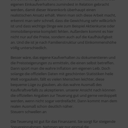
eigenen Einkaufverhaltens zumindest in Relation gebracht
werden, damit dieser Warenkorb überhaupt einen
realistischen Ansatz erhält. Wenn man sich diese Arbeit macht,
erkennt man sehr schnell, dass die Gewichtung sehr willkürlich
ist und dass wichtige Dinge wie zum Beispiel Aktienkurse oder
Immobilienpreise komplett fehlen. Außerdem kommt es hier
nicht nur auf die Preise, sondern auch auf die Kaufhäufigkeit
an. Und die ist je nach Familienstruktur und Einkommenshöhe
völlig unterschiedlich.
Besser wäre, das eigene Kaufverhalten zu dokumentieren und
die Preissteigerungen zu ermitteln, die einen selbst betreffen.
Dann spürt man die wahre Inflation am eigenen Leib. Doch
solange die offiziellen Daten mit geschönten Statistiken heile
Welt vorgaukeln, fällt es vielen Menschen leichter, diese
bequeme Lüge zu glauben, als das wahre Ausmaß des
Kaufkraftverfalls zu akzeptieren. unserer Ansicht nach können
die offiziellen Angaben zur Teuerung gut und gerne verdoppelt
werden, wenn nicht sogar verdreifacht. Dann kommt man dem
realen Ausmaß schon deutlich näher.
Steuern schwellen an
Die Teuerung ist gut für das Finanzamt. Sie sorgt für steigende
Steuereinnahmen. Nehmen wir nur einmal die