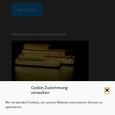
Edelmetalle für eine sichere Zukunft
Cookie-Zustimmung
verwalten
Wir verwenden Cookies, um unsere Website und unseren Service zu
optimieren.