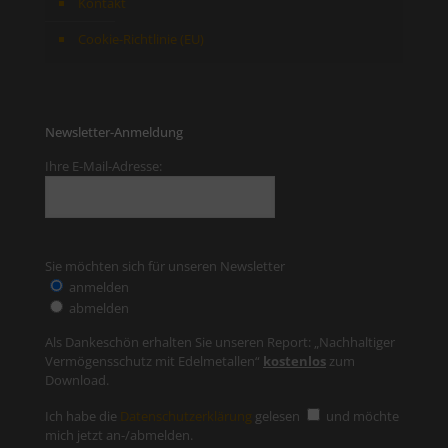
Kontakt
Cookie-Richtlinie (EU)
Newsletter-Anmeldung
Ihre E-Mail-Adresse:
Sie möchten sich für unseren Newsletter
anmelden
abmelden
Als Dankeschön erhalten Sie unseren Report: „Nachhaltiger
Vermögensschutz mit Edelmetallen“
kostenlos
zum
Download.
Ich habe die
Datenschutzerklärung
gelesen
und möchte
mich jetzt an-/abmelden.