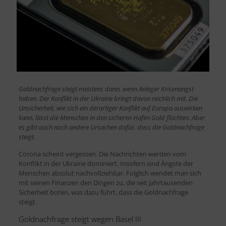
Goldnachfrage steigt meistens dann, wenn Anleger Krisenangst
haben. Der Konflikt in der Ukraine bringt davon reichlich mit. Die
Unsicherheit, wie sich ein derartiger Konflikt auf Europa auswirken
kann, lässt die Menschen in den sicheren Hafen Gold flüchten. Aber
es gibt auch noch andere Ursachen dafür, dass die Goldnachfrage
steigt.
Corona scheint vergessen. Die Nachrichten werden vom
Konflikt in der Ukraine dominiert. Insofern sind Ängste der
Menschen absolut nachvollziehbar. Folglich wendet man sich
mit seinen Finanzen den Dingen zu, die seit Jahrtausenden
Sicherheit boten, was dazu führt, dass die Goldnachfrage
steigt.
Goldnachfrage steigt wegen Basel III