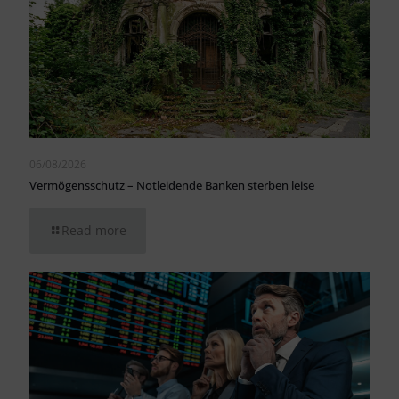
06/08/2026
Vermögensschutz – Notleidende Banken sterben leise
Read more