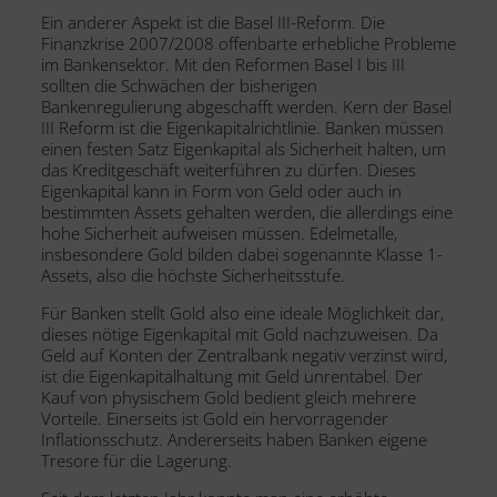
Ein anderer Aspekt ist die Basel III-Reform. Die
Finanzkrise 2007/2008 offenbarte erhebliche Probleme
im Bankensektor. Mit den Reformen Basel I bis III
sollten die Schwächen der bisherigen
Bankenregulierung abgeschafft werden. Kern der Basel
III Reform ist die Eigenkapitalrichtlinie. Banken müssen
einen festen Satz Eigenkapital als Sicherheit halten, um
das Kreditgeschäft weiterführen zu dürfen. Dieses
Eigenkapital kann in Form von Geld oder auch in
bestimmten Assets gehalten werden, die allerdings eine
hohe Sicherheit aufweisen müssen. Edelmetalle,
insbesondere Gold bilden dabei sogenannte Klasse 1-
Assets, also die höchste Sicherheitsstufe.
Für Banken stellt Gold also eine ideale Möglichkeit dar,
dieses nötige Eigenkapital mit Gold nachzuweisen. Da
Geld auf Konten der Zentralbank negativ verzinst wird,
ist die Eigenkapitalhaltung mit Geld unrentabel. Der
Kauf von physischem Gold bedient gleich mehrere
Vorteile. Einerseits ist Gold ein hervorragender
Inflationsschutz. Andererseits haben Banken eigene
Tresore für die Lagerung.