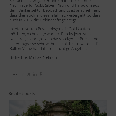
Seit dem letzten Jahr konnte man eine erhöhte
Nachfrage für Gold, Silber, Platin und Palladium aus
dem Bankensektor beobachten. Es ist anzunehmen,
dass dies auch in diesem Jahr so weitergeht, so dass
auch in 2022 die Goldnachfrage steigt.
Insofern sollten Privatanleger, die Gold kaufen
möchten, nicht lange warten. Bereits jetzt ist die
Nachfrage sehr groß, so dass steigende Preise und
Lieferengpässe sehr wahrscheinlich sein werden. Die
Bullion Value hat dafür
das richtige Angebot
.
Bildrechte:
Michael Sielmon
Share
Related posts