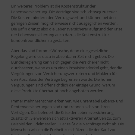
Ein weiteres Problem ist die Kostenstruktur der
Lebensversicherung. Die Verträge sind schlichtweg zu teuer.
Die Kosten mindern den Vertragswert und können bei den
geringen Zinsen möglicherwiese nicht ausgeglichen werden.
Die Bafin drängt also die Lebensversicherer aufgrund der Krise
der Lebensversicherung auch dazu, die Kostenstruktur
kundenfreundlicher zu gestalten.
Aber das sind fromme Wünsche, denn eine gesetzliche
Regelung wird es dazu in absehbarer Zeit nicht geben. Die
Bundesregierung kann sich gegen die Versicherer nicht
durchsetzen, wenn es um einen Provisionsdeckel geht, der die
Vergütungen von Versicherungsvertretern und Maklern für
den Abschluss der Verträge begrenzen würde. Die hohen
Vergütungen sind offensichtlich der einzige Grund, warum
diese Produkte überhaupt noch angeboten werden.
Immer mehr Menschen erkennen, wie unrentabel Lebens- und
Rentenversicherungen sind und trennen sich von ihren
Verträgen. Das befeuert die Krise der Lebensversicherung
zusätzlich. Sie wenden sich attraktiveren Alternativen zu, zum
Beispiel den Edelmetallen. Hier reißt die Nachfrage nicht ab. Die
Menschen wissen die Freiheit zu schätzen, die der Kauf von