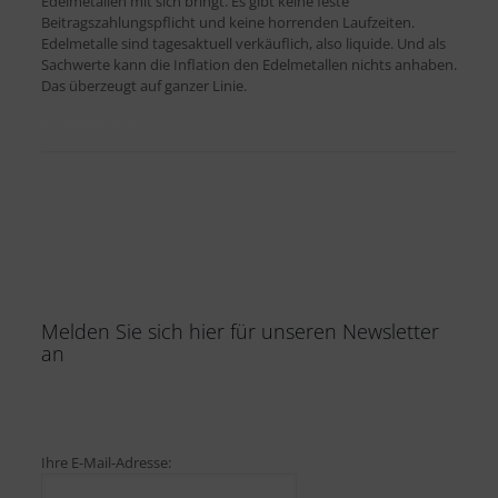
Edelmetallen mit sich bringt. Es gibt keine feste
Beitragszahlungspflicht und keine horrenden Laufzeiten.
Edelmetalle sind tagesaktuell verkäuflich, also liquide. Und als
Sachwerte kann die Inflation den Edelmetallen nichts anhaben.
Das überzeugt auf ganzer Linie.
#Corona-Krise
Melden Sie sich hier für unseren Newsletter
an
Ihre E-Mail-Adresse: