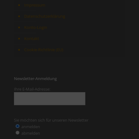
Impressum
Datenschutzerklärung
Konto-Login
Kontakt
Cookie-Richtlinie (EU)
Newsletter-Anmeldung
Ihre E-Mail-Adresse:
Sie möchten sich für unseren Newsletter
anmelden
abmelden