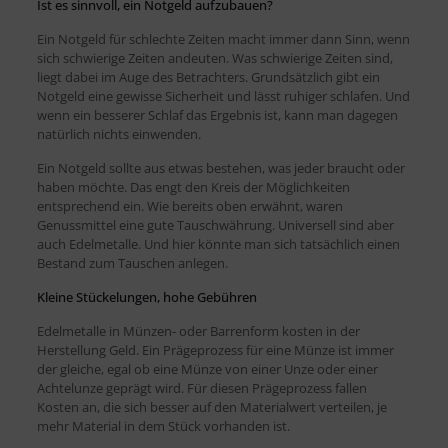
Ist es sinnvoll, ein Notgeld aufzubauen?
Ein Notgeld für schlechte Zeiten macht immer dann Sinn, wenn
sich schwierige Zeiten andeuten. Was schwierige Zeiten sind,
liegt dabei im Auge des Betrachters. Grundsätzlich gibt ein
Notgeld eine gewisse Sicherheit und lässt ruhiger schlafen. Und
wenn ein besserer Schlaf das Ergebnis ist, kann man dagegen
natürlich nichts einwenden.
Ein Notgeld sollte aus etwas bestehen, was jeder braucht oder
haben möchte. Das engt den Kreis der Möglichkeiten
entsprechend ein. Wie bereits oben erwähnt, waren
Genussmittel eine gute Tauschwährung. Universell sind aber
auch Edelmetalle. Und hier könnte man sich tatsächlich einen
Bestand zum Tauschen anlegen.
Kleine Stückelungen, hohe Gebühren
Edelmetalle in Münzen- oder Barrenform kosten in der
Herstellung Geld. Ein Prägeprozess für eine Münze ist immer
der gleiche, egal ob eine Münze von einer Unze oder einer
Achtelunze geprägt wird. Für diesen Prägeprozess fallen
Kosten an, die sich besser auf den Materialwert verteilen, je
mehr Material in dem Stück vorhanden ist.