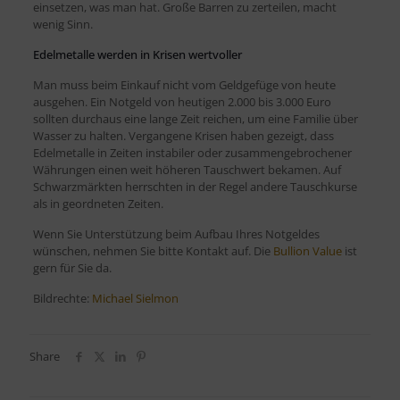
einsetzen, was man hat. Große Barren zu zerteilen, macht
wenig Sinn.
Edelmetalle werden in Krisen wertvoller
Man muss beim Einkauf nicht vom Geldgefüge von heute
ausgehen. Ein Notgeld von heutigen 2.000 bis 3.000 Euro
sollten durchaus eine lange Zeit reichen, um eine Familie über
Wasser zu halten. Vergangene Krisen haben gezeigt, dass
Edelmetalle in Zeiten instabiler oder zusammengebrochener
Währungen einen weit höheren Tauschwert bekamen. Auf
Schwarzmärkten herrschten in der Regel andere Tauschkurse
als in geordneten Zeiten.
Wenn Sie Unterstützung beim Aufbau Ihres Notgeldes
wünschen, nehmen Sie bitte Kontakt auf. Die
Bullion Value
ist
gern für Sie da.
Bildrechte:
Michael Sielmon
Share