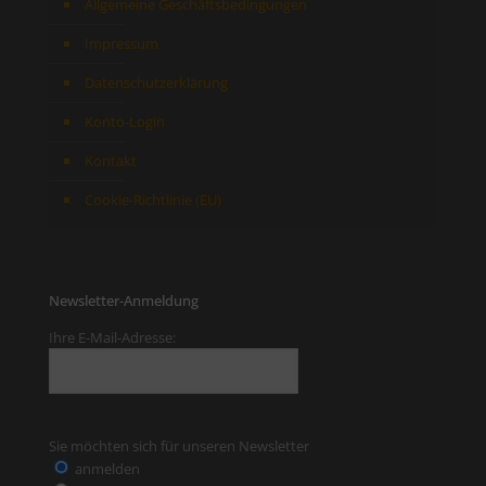
Allgemeine Geschäftsbedingungen
Impressum
Datenschutzerklärung
Konto-Login
Kontakt
Cookie-Richtlinie (EU)
Newsletter-Anmeldung
Ihre E-Mail-Adresse:
Sie möchten sich für unseren Newsletter
anmelden